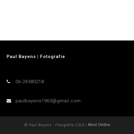
Paul Bayens | Fotografie
06-24380218
paulbayens1963@gmail.com
© Paul Bayens - Fotografie 2026 |